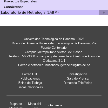
Proyectos Especiales
Contáctenos
Laboratorio de Metrología (LABM)
Universidad Tecnológica de Panamá - 2026
Dirección: Avenida Universidad Tecnológica de Panamá, Vía
Puente Centenario,
Campus Metropolitano Víctor Levi Sasso.
Teléfono: 560-3000 o marque gratuitamente al Centro de Atención
Ciudadana 3-1-1
Correo electrónico:
buzondesugerencias@utp.ac.pa
Correo UTP
Investigación
Publicaciones
Sala de Prensa
Bolsa de Trabajo
Directorio Telefónico
Becas Nacionales
Mapa de
Mapa del
Contáctenos