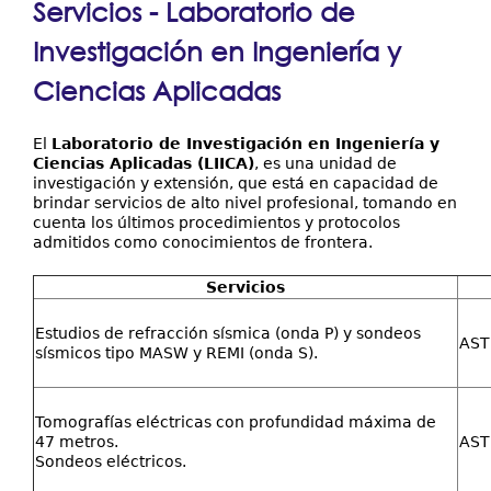
Laboratorios
Servicios - Laboratorio de
aquí
Contáctenos
Investigación en Ingeniería y
Ciencias Aplicadas
El
Laboratorio de Investigación en Ingeniería y
Ciencias Aplicadas (LIICA)
, es una unidad de
investigación y extensión, que está en capacidad de
brindar servicios de alto nivel profesional, tomando en
cuenta los últimos procedimientos y protocolos
admitidos como conocimientos de frontera.
Servicios
Estudios de refracción sísmica (onda P) y sondeos
AST
sísmicos tipo MASW y REMI (onda S).
Tomografías eléctricas con profundidad máxima de
47 metros.
AST
Sondeos eléctricos.