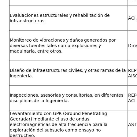
Evaluaciones estructurales y rehabilitación de
ACI
infraestructuras.
Monitoreo de vibraciones y daños generados por
diversas fuentes tales como explosiones y
Dir
maquinaria, entre otros.
Diseño de infraestructuras civiles, y otras ramas de la
REP
Ingeniería.
AIS
Inspecciones, asesorías y consultorías, en diferentes
REP
disciplinas de la Ingeniería.
ACI
Levantamiento con GPR (Ground Penetrating
Georadar) mediante el uso de ondas
electromagnéticas de alta frecuencia para la
AST
exploración del subsuelo como ensayo no
destructivo.