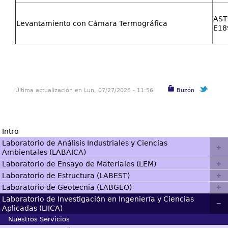
AST
Levantamiento con Cámara Termográfica
E18
Última actualización en Lun, 07/27/2026 - 11:56
Buzón
Intro
Laboratorio de Análisis Industriales y Ciencias
Ambientales (LABAICA)
Laboratorio de Ensayo de Materiales (LEM)
Laboratorio de Estructura (LABEST)
Laboratorio de Geotecnia (LABGEO)
Laboratorio de Investigación en Ingeniería y Ciencias
Aplicadas (LIICA)
Nuestros Servicios