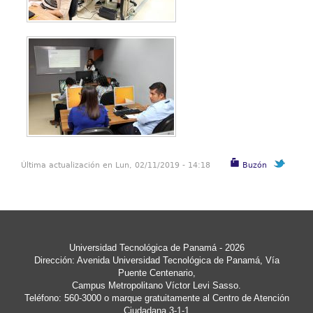
Última actualización en Lun, 02/11/2019 - 14:18
Buzón
Universidad Tecnológica de Panamá - 2026
Dirección: Avenida Universidad Tecnológica de Panamá, Vía
Puente Centenario,
Campus Metropolitano Víctor Levi Sasso.
Teléfono: 560-3000 o marque gratuitamente al Centro de Atención
Ciudadana 3-1-1