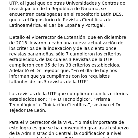
UTP, al igual que de otras Universidades y Centros de
Investigación de la República de Panamá, se
encuentran catalogadas en el repositorio Latin DES,
que es el Repositorio de Revistas Científicas de
Latinoamérica, el Caribe España y Portugal.
Detalló el Vicerrector de Extensión, que en diciembre
de 2018 llevaron a cabo una nueva actualización de
los criterios de la indexación y de las ciento once
revistas panameñas, sólo 7 cumplieron los criterios
establecidos, de las cuales 3 Revistas de la UTP
cumplieron con 35 de los 38 criterios establecidos.
Adelantó el Dr. Tejedor que, “En el día de hoy nos
informan que ya cumplimos con los requisitos
faltantes de las 3 revistas de la UTP”.
Las revistas de la UTP que cumplieron con los criterios
establecidos son: “I + D Tecnológico”, “Prisma
Tecnológico” e “Iniciación Científica”, sostuvo el Dr.
Tejedor De León.
Para el Vicerrector de la VIPE, “lo más importante de
este logro es que se ha conseguido gracias al esfuerzo
de la Administración Central, la codificación a nivel